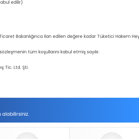
abul edilir)
aret Bakanlığınca ilan edilen değere kadar Tüketici Hakem Heyetl
özleşmenin tüm koşullarını kabul etmiş sayılır.
 Tic. Ltd. Şti.
labilirsiniz.