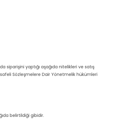
iparişini yaptığı aşağıda nitelikleri ve satış
e Mesafeli Sözleşmelere Dair Yönetmelik hükümleri
da belirtildiği gibidir.