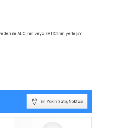
eri ile ALICI'nın veya SATICI'nın yerleşim
En Yakın Satış Noktası