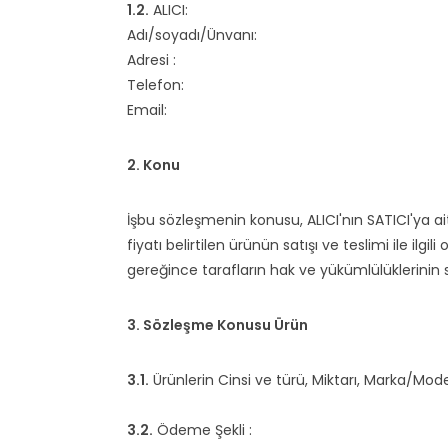
1.2.
ALICI:
Adı/soyadı/Ünvanı:
Adresi :
Telefon:
Email:
2. Konu
İşbu sözleşmenin konusu, ALICI'nın SATICI'ya ai
fiyatı belirtilen ürünün satışı ve teslimi ile i
gereğince tarafların hak ve yükümlülüklerinin
3. Sözleşme Konusu Ürün
3.1.
Ürünlerin Cinsi ve türü, Miktarı, Marka/Modeli
3.2.
Ödeme Şekli :