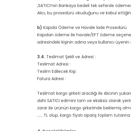
,SATICI’nın Bankaya bedeli tek seferde ödemes
Alıcı, bu prosedürü okuduğunu ve kabul ettiği
b)
Kapıda Ödeme ve Havale İade Prosedürü
Kapıdan ödeme ile havale/EFT ödeme seçenekler
adresindeki kişinin adına veya kullanıcı üyenin 
3.4.
Teslimat Şekli ve Adresi :
Teslimat Adresi :
Teslim Edilecek Kişi:
Fatura Adresi :
Teslimat kargo şirketi aracılığı ile Alıcının y
dahi SATICI edimini tam ve eksiksiz olarak yer
zarar ile ürünün kargo şirketinde beklemiş olma
...... TL olup, kargo fiyatı sipariş toplam tuta