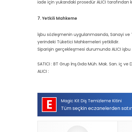
iade için yukarıdaki prosedür ALICI tarafından k
7. Yetkili Mahkeme
İşbu sözleşmenin uygulanmasında, Sanayi ve Tic
yerindeki Tüketici Mahkemeleri yetkilidir.
Siparişin gerçekleşmesi durumunda ALICI işbu s
SATICI : BT Grup İnş.Gıda Müh. Mak. San. iç ve Dış
ALICI :
E
Magic Kit Diş Temizleme Kitini
Tüm seçkin eczanelerden satın a