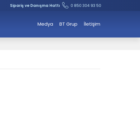
Sipariş ve Danışma Hattı
0 850 304 93 50
Medya
BT Grup
İletişim