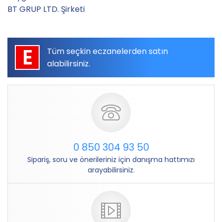
BT GRUP LTD. Şirketi
E
Tüm seçkin eczanelerden satın
alabilirsiniz.
0 850 304 93 50
Sipariş, soru ve önerileriniz için danışma hattımızı
arayabilirsiniz.