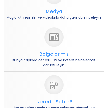
Medya
Magic Kiti resimler ve videolarla daha yakından inceleyin.
Belgelerimiz
Dünya çapında geçerli SGS ve Patent belgelerimizi
görüntüleyin.
Nerede Satılır?
Size en yakın Magic Kit satış noktasını görmek için