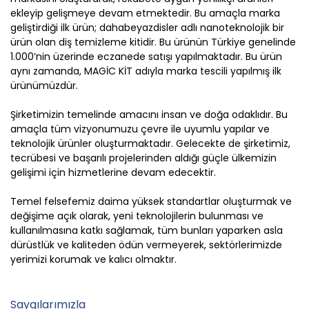
ekleyip gelişmeye devam etmektedir. Bu amaçla marka
geliştirdiği ilk ürün; dahabeyazdisler adlı nanoteknolojik bir
ürün olan diş temizleme kitidir. Bu ürünün Türkiye genelinde
1.000’nin üzerinde eczanede satışı yapılmaktadır. Bu ürün
aynı zamanda, MAGİC KİT adıyla marka tescili yapılmış ilk
ürünümüzdür.
Şirketimizin temelinde amacını insan ve doğa odaklıdır. Bu
amaçla tüm vizyonumuzu çevre ile uyumlu yapılar ve
teknolojik ürünler oluşturmaktadır. Gelecekte de şirketimiz,
tecrübesi ve başarılı projelerinden aldığı güçle ülkemizin
gelişimi için hizmetlerine devam edecektir.
Temel felsefemiz daima yüksek standartlar oluşturmak ve
değişime açık olarak, yeni teknolojilerin bulunması ve
kullanılmasına katkı sağlamak, tüm bunları yaparken asla
dürüstlük ve kaliteden ödün vermeyerek, sektörlerimizde
yerimizi korumak ve kalıcı olmaktır.
Saygılarımızla