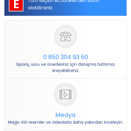
E
Tüm seçkin eczanelerden satın
alabilirsiniz.
0 850 304 93 50
Sipariş, soru ve önerileriniz için danışma hattımızı
arayabilirsiniz.
Medya
Magic Kiti resimler ve videolarla daha yakından inceleyin.