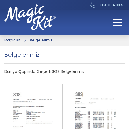
0 850 304 93 50
Magic Kit
Belgelerimiz
Belgelerimiz
Dünya Çapında Geçerli SGS Belgelerimiz