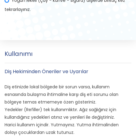
Yoğun lekeli (çay - kahve - sigara) dişlerde birkaç kez
tekrarlayınız.
Kullanımı
Diş Hekiminden Öneriler ve Uyarılar
Diş etinizde lokal bölgede bir sorun varsa, kullanım
esnasında bulaşma ihtimaline karşı diş eti sorunu olan
bölgeye temas etmemeye özen gösteriniz.
Yedekler (Refiller) tek kullanımlıktır. Ağız sağlığınız için
kullandığınız yedekleri atınız ve yenileri ile değiştiriniz.
Harici kullanım içindir. Yutmayınız. Yutma ihtimalinden
dolayı çocuklardan uzak tutunuz.