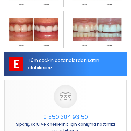
E
Tüm seçkin eczanelerden satın
alabilirsiniz.
0 850 304 93 50
Sipariş, soru ve önerileriniz için danışma hattımızı
arayabilirsiniz.