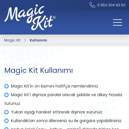
0 850 304 93 50
Magic Kit
Kullanımı
Magic Kit Kullanımı
Magic Kit'in ön kısmını hafifçe nemlendiriniz
Magic Kit'i dişinize paralel olacak şekilde ve dikey hizada
tutunuz.
Yukarı aşağı hareket ettirerek dişinize sürünüz.
Kullandıktan sonra dilerseniz su ile gargara yapabilirsiniz.